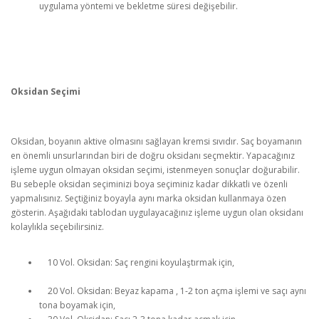
uygulama yöntemi ve bekletme süresi değişebilir.
Oksidan Seçimi
Oksidan, boyanın aktive olmasını sağlayan kremsi sıvıdır. Saç boyamanın
en önemli unsurlarından biri de doğru oksidanı seçmektir. Yapacağınız
işleme uygun olmayan oksidan seçimi, istenmeyen sonuçlar doğurabilir.
Bu sebeple oksidan seçiminizi boya seçiminiz kadar dikkatli ve özenli
yapmalısınız. Seçtiğiniz boyayla aynı marka oksidan kullanmaya özen
gösterin. Aşağıdaki tablodan uygulayacağınız işleme uygun olan oksidanı
kolaylıkla seçebilirsiniz.
10 Vol. Oksidan: Saç rengini koyulaştırmak için,
20 Vol. Oksidan: Beyaz kapama , 1-2 ton açma işlemi ve saçı aynı
tona boyamak için,