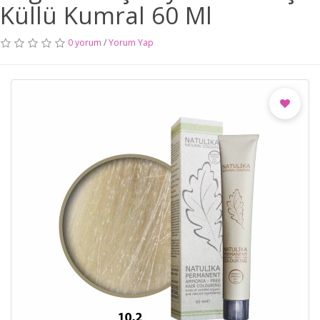
Küllü Kumral 60 Ml
0 yorum
/
Yorum Yap