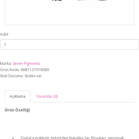
Adet
Marka:
Seven Pigments
Ürün Kodu: 8681127018080
Stok Durumu: Stokta var
Açıklama
Yorumlar (0)
Ürün Özelliği
Doğal içeriklerle geliştirilen Natulika Saç Boyaları, amonyak