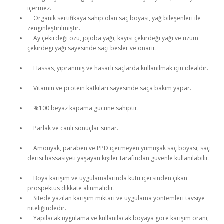
içermez.
Organik sertifikaya sahip olan saç boyası, yağ bileşenleri ile
zenginleştirilmiştir.
Ay çekirdeği özü, jojoba yağı, kayısı çekirdeği yağı ve üzüm
çekirdegi yağı sayesinde saçı besler ve onarır.
Hassas, yıpranmış ve hasarlı saçlarda kullanılmak için idealdir.
Vitamin ve protein katkıları sayesinde saça bakım yapar.
%100 beyaz kapama gücüne sahiptir.
Parlak ve canlı sonuçlar sunar.
Amonyak, paraben ve PPD içermeyen yumuşak saç boyası, saç
derisi hassasiyeti yaşayan kişiler tarafından güvenle kullanılabilir.
Boya karışım ve uygulamalarında kutu içersinden çıkan
prospektüs dikkate alınmalıdır.
Sitede yazılan karışım miktarı ve uygulama yöntemleri tavsiye
niteliğindedir.
Yapılacak uygulama ve kullanılacak boyaya göre karışım oranı,