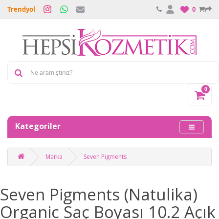
Trendyol
0
0
Kategoriler
Marka
Seven Pigments
Seven Pigments (Natulika)
Organic Saç Boyası 10.2 Açık