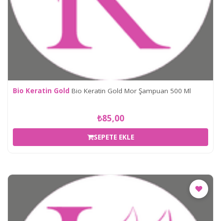
Bio Keratin Gold
Bio Keratin Gold Mor Şampuan 500 Ml
₺85,00
SEPETE EKLE