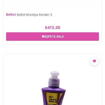
Bellot
Bellot Brezilya Keratin 3
₺415,00
SEPETE EKLE