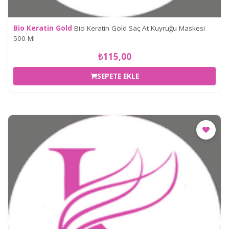
Bio Keratin Gold
Bio Keratin Gold Saç At Kuyruğu Maskesi
500 Ml
₺115,00
SEPETE EKLE