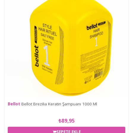
Bellot
Bellot Brezilia Keratin Şampuanı 1000 Ml
₺89,95
SEPETE EKLE