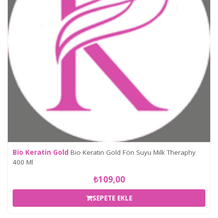
Bio Keratin Gold
Bio Keratin Gold Fön Suyu Mılk Theraphy
400 Ml
₺109,00
SEPETE EKLE