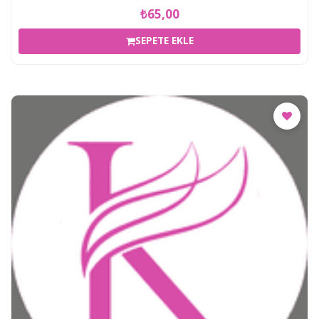
₺65,00
SEPETE EKLE