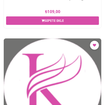
₺109,00
SEPETE EKLE