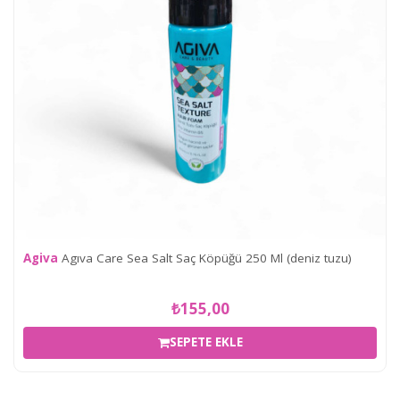
Agiva
Agıva Care Sea Salt Saç Köpüğü 250 Ml (deniz tuzu)
₺155,00
SEPETE EKLE