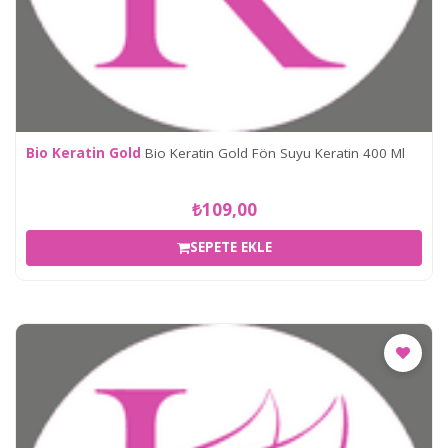
Bio Keratin Gold
Bio Keratin Gold Fön Suyu Keratin 400 Ml
₺109,00
SEPETE EKLE