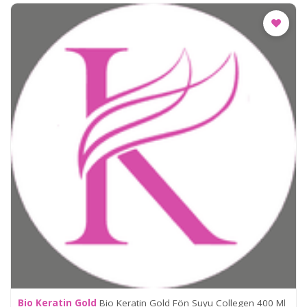
Bio Keratin Gold
Bio Keratin Gold Fön Suyu Collegen 400 Ml