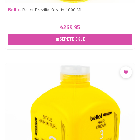
Bellot
Bellot Brezilia Keratin 1000 Ml
₺269,95
SEPETE EKLE