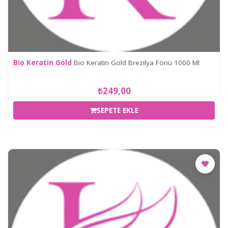
Bio Keratin Gold
Bio Keratin Gold Brezilya Fönü 1000 Ml
₺249,00
SEPETE EKLE