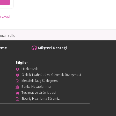
arzkopf
azırladık.
deme
Müşteri Desteği
Bilgiler
Hakkımızda
Gizlilik Taahhüdü ve Güvenlik Sözleşmesi
Mesafeli Satış Sözleşmesi
Banka Hesaplarımız
Teslimat ve Ürün İadesi
Sipariş Hazırlama Süremiz