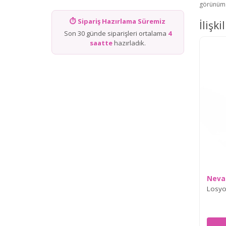
görünüm k
⏱ Sipariş Hazırlama Süremiz
İlişki
Son 30 günde siparişleri ortalama
4
saatte
hazırladık.
Neva
Losyo