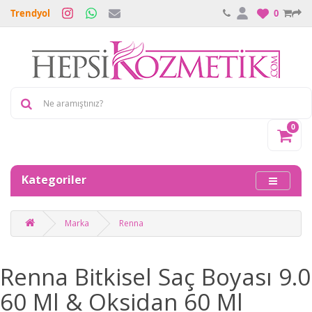
Trendyol
0
0
Kategoriler
Marka
Renna
Renna Bitkisel Saç Boyası 9.0
60 Ml & Oksidan 60 Ml