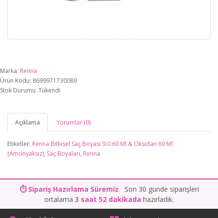
Marka:
Renna
Ürün Kodu: 8699971730089
Stok Durumu: Tükendi
Açıklama
Yorumlar (0)
Etiketler:
Renna Bitkisel Saç Boyası 9.0 60 Ml & Oksidan 60 Ml
(Amonyaksız)
,
Saç Boyaları
,
Renna
⏱ Sipariş Hazırlama Süremiz
Son 30 günde siparişleri
ortalama
3 saat 52 dakikada
hazırladık.