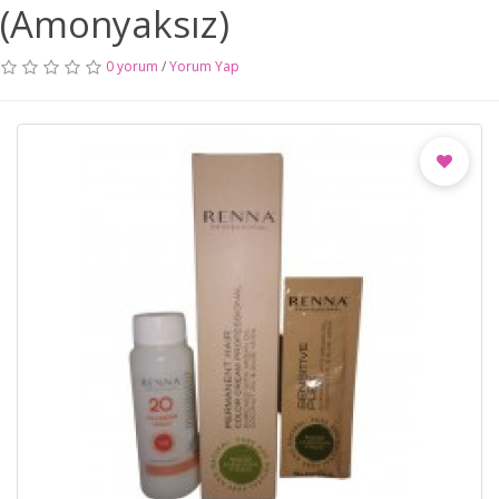
(Amonyaksız)
0 yorum
/
Yorum Yap