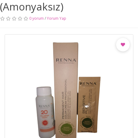
(Amonyaksız)
0 yorum
/
Yorum Yap