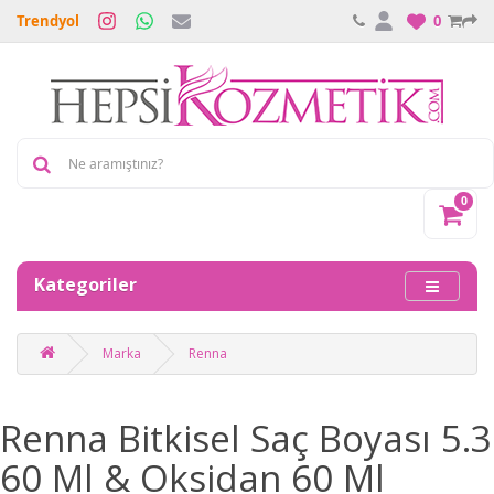
Trendyol
0
0
Kategoriler
Marka
Renna
Renna Bitkisel Saç Boyası 5.3
60 Ml & Oksidan 60 Ml