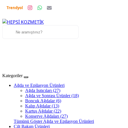
Trendyol
Kategoriler
Ağda ve Epilasyon Ürünleri
Ağda Isıtıcıları (27)
Ağda ve Sonrası Ürünler (18)
Boncuk Ağdalar (6)
Kalıp Ağdalar (13)
Kartuş Ağdalar (22)
Konserve Ağdaları (27)
Tümünü Göster Ağda ve Epilasyon Ürünleri
Cilt Bakım Ürünleri