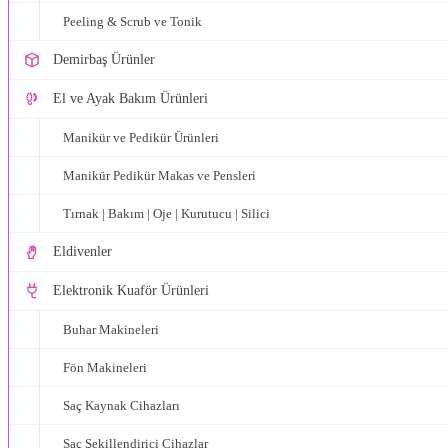
Peeling & Scrub ve Tonik
Demirbaş Ürünler
El ve Ayak Bakım Ürünleri
Manikür ve Pedikür Ürünleri
Manikür Pedikür Makas ve Pensleri
Tırnak | Bakım | Oje | Kurutucu | Silici
Eldivenler
Elektronik Kuaför Ürünleri
Buhar Makineleri
Fön Makineleri
Saç Kaynak Cihazları
Saç Şekillendirici Cihazlar