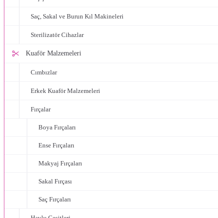
Saç, Sakal ve Burun Kıl Makineleri
Sterilizatör Cihazlar
Kuaför Malzemeleri
Cımbızlar
Erkek Kuaför Malzemeleri
Fırçalar
Boya Fırçaları
Ense Fırçaları
Makyaj Fırçaları
Sakal Fırçası
Saç Fırçaları
Havlu Çeşitleri