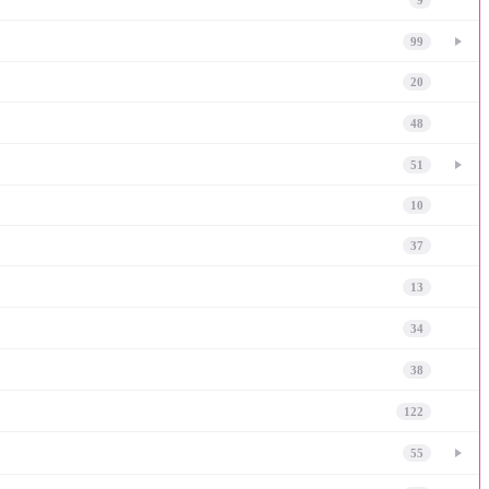
99
20
48
51
10
37
13
34
38
122
55