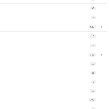
97
5
620
15
72
148
19
11
6
10
103
9