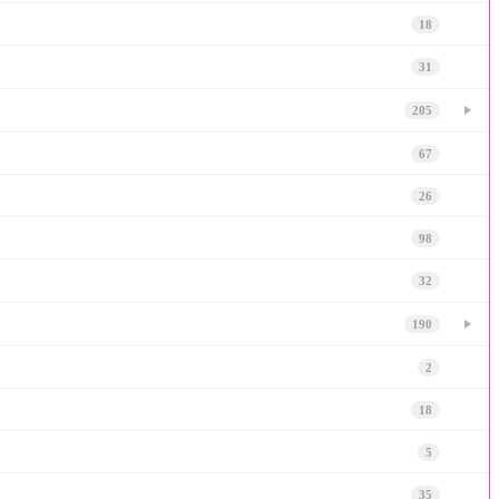
18
31
205
67
26
98
32
190
2
18
5
35