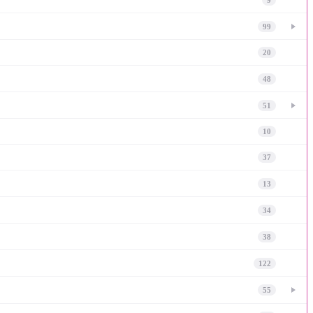
99
20
48
51
10
37
13
34
38
122
55