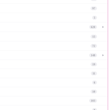
97
5
620
15
72
148
19
11
6
10
103
9