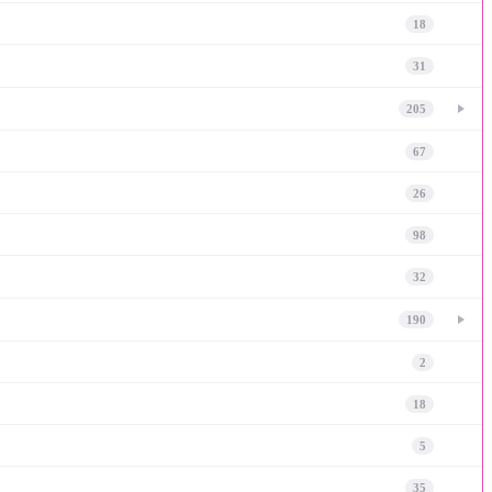
18
31
205
67
26
98
32
190
2
18
5
35