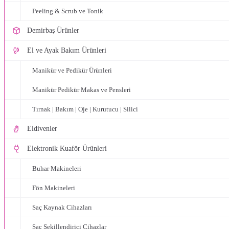
Peeling & Scrub ve Tonik
Demirbaş Ürünler
El ve Ayak Bakım Ürünleri
Manikür ve Pedikür Ürünleri
Manikür Pedikür Makas ve Pensleri
Tırnak | Bakım | Oje | Kurutucu | Silici
Eldivenler
Elektronik Kuaför Ürünleri
Buhar Makineleri
Fön Makineleri
Saç Kaynak Cihazları
Saç Şekillendirici Cihazlar