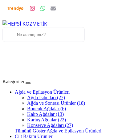
Trendyol
Kategoriler
Ağda ve Epilasyon Ürünleri
Ağda Isıtıcıları (27)
Ağda ve Sonrası Ürünler (18)
Boncuk Ağdalar (6)
Kalıp Ağdalar (13)
Kartuş Ağdalar (22)
Konserve Ağdaları (27)
Tümünü Göster Ağda ve Epilasyon Ürünleri
Cilt Bakım Ürünleri