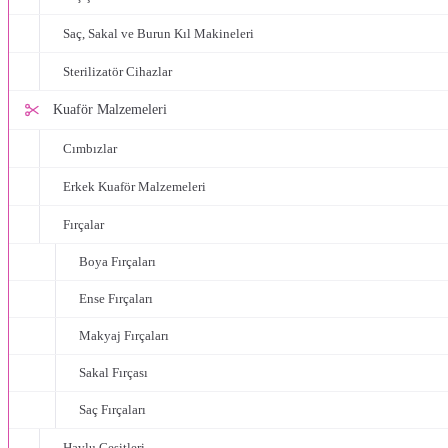
Saç, Sakal ve Burun Kıl Makineleri
Sterilizatör Cihazlar
Kuaför Malzemeleri
Cımbızlar
Erkek Kuaför Malzemeleri
Fırçalar
Boya Fırçaları
Ense Fırçaları
Makyaj Fırçaları
Sakal Fırçası
Saç Fırçaları
Havlu Çeşitleri