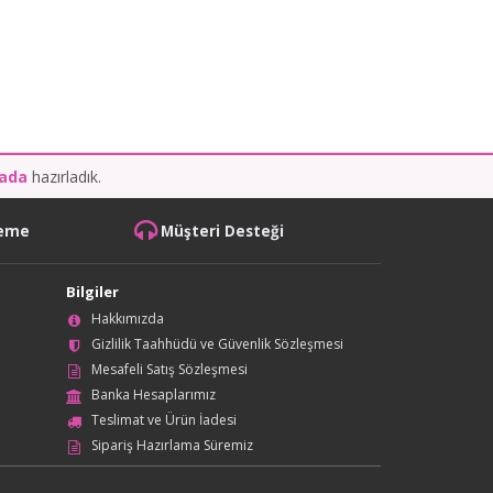
kada
hazırladık.
deme
Müşteri Desteği
Bilgiler
Hakkımızda
Gizlilik Taahhüdü ve Güvenlik Sözleşmesi
Mesafeli Satış Sözleşmesi
Banka Hesaplarımız
Teslimat ve Ürün İadesi
Sipariş Hazırlama Süremiz