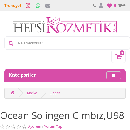
Trendyol
0
0
Kategoriler
Marka
Ocean
Ocean Solingen Cımbız,U98
0 yorum
/
Yorum Yap