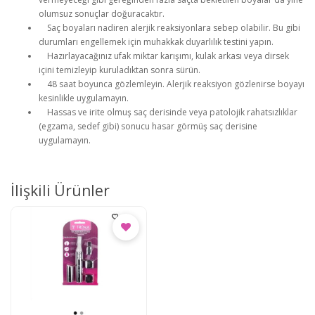
olumsuz sonuçlar doğuracaktır.
Saç boyaları nadiren alerjik reaksiyonlara sebep olabilir. Bu gibi
durumları engellemek için muhakkak duyarlılık testini yapın.
Hazırlayacağınız ufak miktar karışımı, kulak arkası veya dirsek
içini temizleyip kuruladıktan sonra sürün.
48 saat boyunca gözlemleyin. Alerjik reaksiyon gözlenirse boyayı
kesinlikle uygulamayın.
Hassas ve irite olmuş saç derisinde veya patolojik rahatsızlıklar
(egzama, sedef gibi) sonucu hasar görmüş saç derisine
uygulamayın.
İlişkili Ürünler