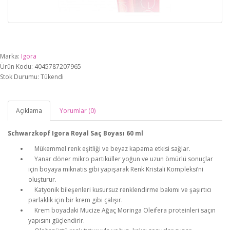
Marka:
Igora
Ürün Kodu: 4045787207965
Stok Durumu: Tükendi
Açıklama
Yorumlar (0)
Schwarzkopf Igora Royal Saç Boyası 60 ml
Mükemmel renk eşitliği ve beyaz kapama etkisi sağlar.
Yanar döner mikro partiküller yoğun ve uzun ömürlü sonuçlar
için boyaya mıknatıs gibi yapışarak Renk Kristali Kompleksi’ni
oluşturur.
Katyonik bileşenleri kusursuz renklendirme bakımı ve şaşırtıcı
parlaklık için bir krem gibi çalışır.
Krem boyadaki Mucize Ağaç Moringa Oleifera proteinleri saçın
yapısını güçlendirir.