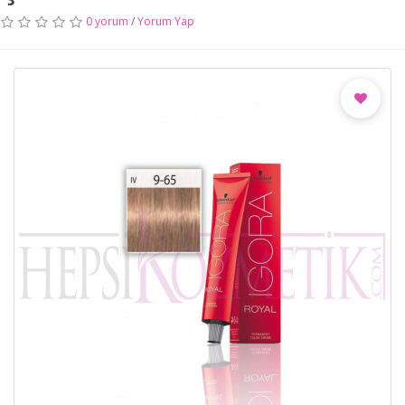
0 yorum
/
Yorum Yap