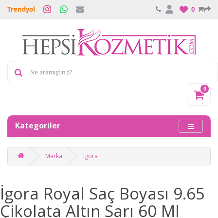
Trendyol
0
0
Kategoriler
Marka
Igora
İgora Royal Saç Boyası 9.65
Çikolata Altın Sarı 60 Ml