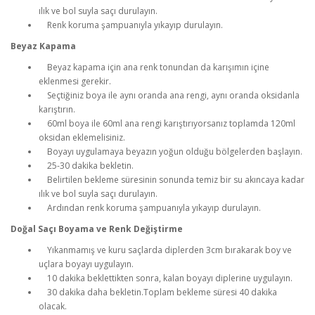
ılık ve bol suyla saçı durulayın.
Renk koruma şampuanıyla yıkayıp durulayın.
Beyaz Kapama
Beyaz kapama için ana renk tonundan da karışımın içine
eklenmesi gerekir.
Seçtiğiniz boya ile aynı oranda ana rengi, aynı oranda oksidanla
karıştırın.
60ml boya ile 60ml ana rengi karıştırıyorsanız toplamda 120ml
oksidan eklemelisiniz.
Boyayı uygulamaya beyazın yoğun olduğu bölgelerden başlayın.
25-30 dakika bekletin.
Belirtilen bekleme süresinin sonunda temiz bir su akıncaya kadar
ılık ve bol suyla saçı durulayın.
Ardından renk koruma şampuanıyla yıkayıp durulayın.
Doğal Saçı Boyama ve Renk Değiştirme
Yıkanmamış ve kuru saçlarda diplerden 3cm bırakarak boy ve
uçlara boyayı uygulayın.
10 dakika beklettikten sonra, kalan boyayı diplerine uygulayın.
30 dakika daha bekletin.Toplam bekleme süresi 40 dakika
olacak.