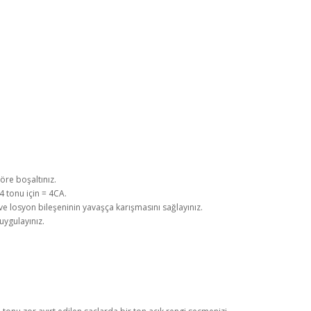
re boşaltınız.
 tonu için = 4CA.
ve losyon bileşeninin yavaşça karışmasını sağlayınız.
uygulayınız.