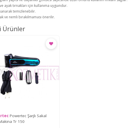
 ve ayak tırnakları için kullanıma uyguındur.
kanarak temizlenebilir.
lak ve nemli bırakılmaması önerilir.
li Ürünler
rtec
Powertec Şarjlı Sakal
 Makina Tr 150