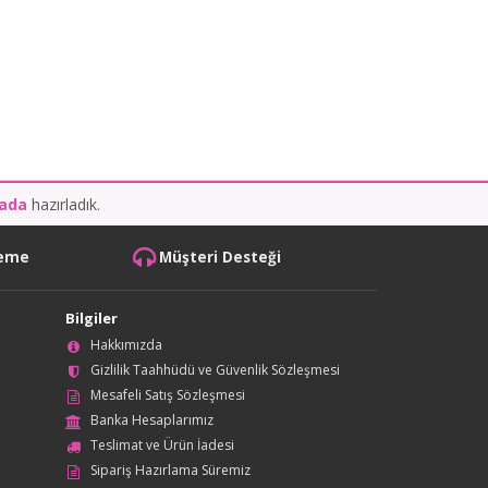
kada
hazırladık.
deme
Müşteri Desteği
Bilgiler
Hakkımızda
Gizlilik Taahhüdü ve Güvenlik Sözleşmesi
Mesafeli Satış Sözleşmesi
Banka Hesaplarımız
Teslimat ve Ürün İadesi
Sipariş Hazırlama Süremiz