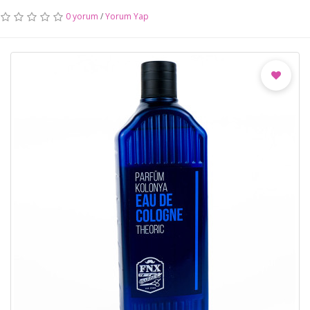
0 yorum
/
Yorum Yap