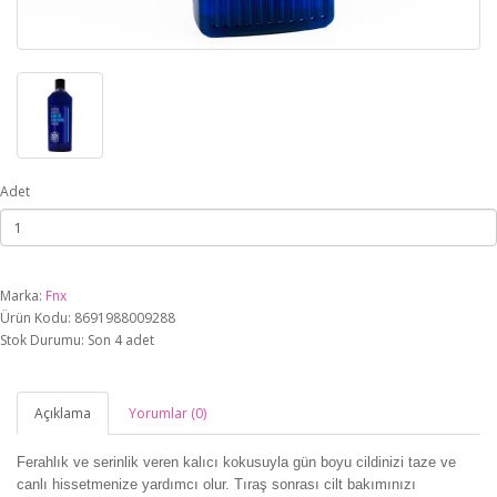
Adet
Marka:
Fnx
Ürün Kodu: 8691988009288
Stok Durumu: Son 4 adet
Açıklama
Yorumlar (0)
Ferahlık ve serinlik veren kalıcı kokusuyla gün boyu cildinizi taze ve
canlı hissetmenize yardımcı olur. Tıraş sonrası cilt bakımınızı