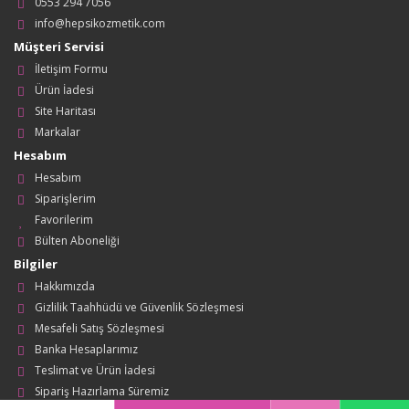
0553 294 7056
info@hepsikozmetik.com
Müşteri Servisi
İletişim Formu
Ürün İadesi
Site Haritası
Markalar
Hesabım
Hesabım
Siparişlerim
Favorilerim
Bülten Aboneliği
Bilgiler
Hakkımızda
Gizlilik Taahhüdü ve Güvenlik Sözleşmesi
Mesafeli Satış Sözleşmesi
Banka Hesaplarımız
Teslimat ve Ürün İadesi
Sipariş Hazırlama Süremiz