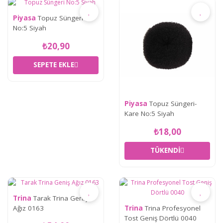
Piyasa
Topuz Süngeri
No:5 Siyah
₺20,90
SEPETE EKLE
Piyasa
Topuz Süngeri-
Kare No:5 Siyah
₺18,00
TÜKENDI
Trina
Tarak Trina Geniş
Ağız 0163
Trina
Trina Profesyonel
Tost Geniş Dörtlü 0040