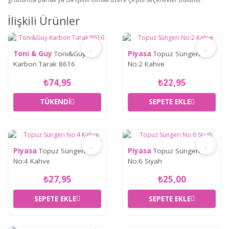
İlişkili Ürünler
Toni & Guy
Tonı&Guy
Piyasa
Topuz Süngeri
Karbon Tarak 8616
No:2 Kahve
₺74,95
₺22,95
TÜKENDI
SEPETE EKLE
Piyasa
Topuz Süngeri
Piyasa
Topuz Süngeri
No:4 Kahve
No:6 Siyah
₺27,95
₺25,00
SEPETE EKLE
SEPETE EKLE