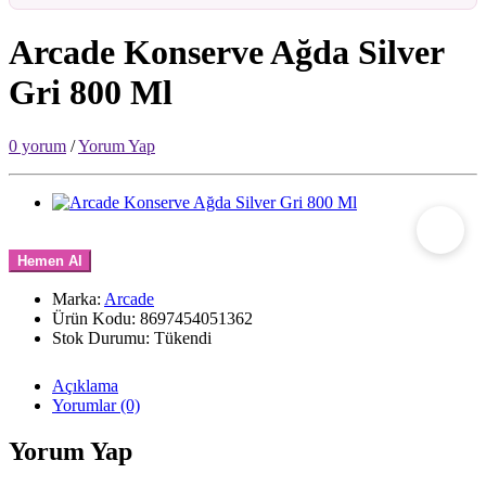
Arcade Konserve Ağda Silver
Gri 800 Ml
0 yorum
/
Yorum Yap
Hemen Al
Marka:
Arcade
Ürün Kodu: 8697454051362
Stok Durumu: Tükendi
Açıklama
Yorumlar (0)
Yorum Yap