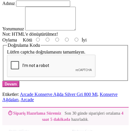
Adınız
Yorumunuz
Not:
HTML'e dönüştürülmez!
Oylama
Kötü
İyi
Doğrulama Kodu
Lütfen captcha doğrulamasını tamamlayın.
Devam
Etiketler:
Arcade Konserve Ağda Silver Gri 800 Ml
,
Konserve
Ağdaları
,
Arcade
⏱ Sipariş Hazırlama Süremiz
Son 30 günde siparişleri ortalama
4
saat 5 dakikada
hazırladık.