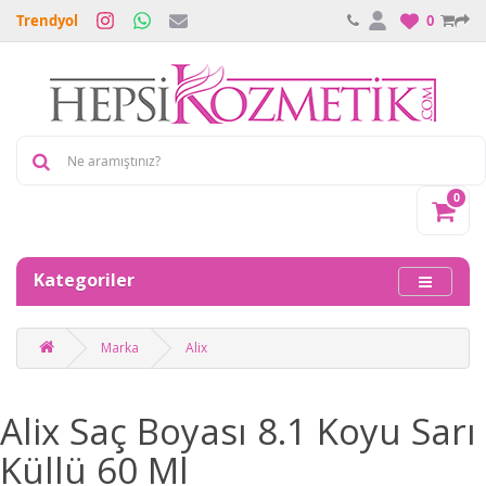
Trendyol
0
0
Kategoriler
Marka
Alix
Alix Saç Boyası 8.1 Koyu Sarı
Küllü 60 Ml