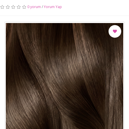
0 yorum
/
Yorum Yap