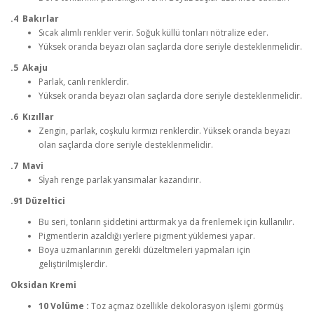
.4 Bakırlar
Sıcak alımlı renkler verir. Soğuk küllü tonları nötralize eder.
Yüksek oranda beyazı olan saçlarda dore seriyle desteklenmelidir.
.5 Akaju
Parlak, canlı renklerdir.
Yüksek oranda beyazı olan saçlarda dore seriyle desteklenmelidir.
.6 Kızıllar
Zengin, parlak, coşkulu kırmızı renklerdir. Yüksek oranda beyazı
olan saçlarda dore seriyle desteklenmelidir.
.7 Mavi
Sİyah renge parlak yansımalar kazandırır.
.91 Düzeltici
Bu seri, tonların şiddetini arttırmak ya da frenlemek için kullanılır.
Pigmentlerin azaldığı yerlere pigment yüklemesi yapar.
Boya uzmanlarının gerekli düzeltmeleri yapmaları için
geliştirilmişlerdir.
Oksidan Kremi
10 Volüme :
Toz açmaz özellikle dekolorasyon işlemi görmüş