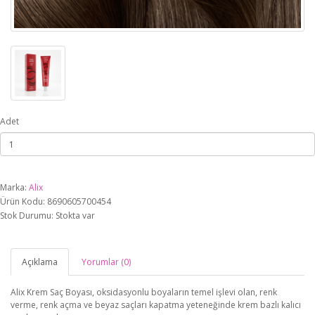
Adet
Marka:
Alix
Ürün Kodu: 8690605700454
Stok Durumu: Stokta var
Açıklama
Yorumlar (0)
Alix Krem Saç Boyası, oksidasyonlu boyaların temel işlevi olan, renk
verme, renk açma ve beyaz saçları kapatma yeteneğinde krem bazlı kalıcı