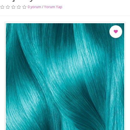
0 yorum
/
Yorum Yap