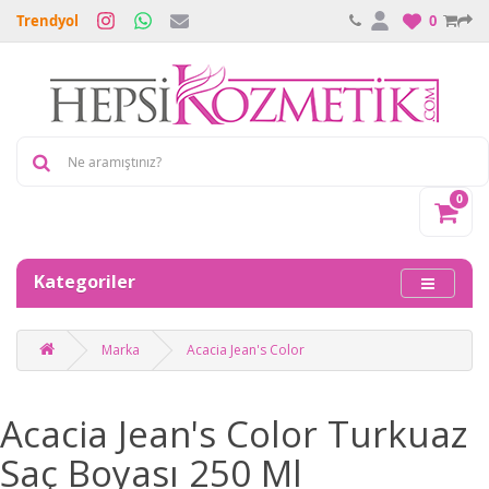
Trendyol
0
0
Kategoriler
Marka
Acacia Jean's Color
Acacia Jean's Color Turkuaz
Saç Boyası 250 Ml