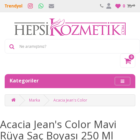
Trendyol
0
0
Kategoriler
Marka
Acacia Jean's Color
Acacia Jean's Color Mavi
Rüya Saç Boyası 250 Ml