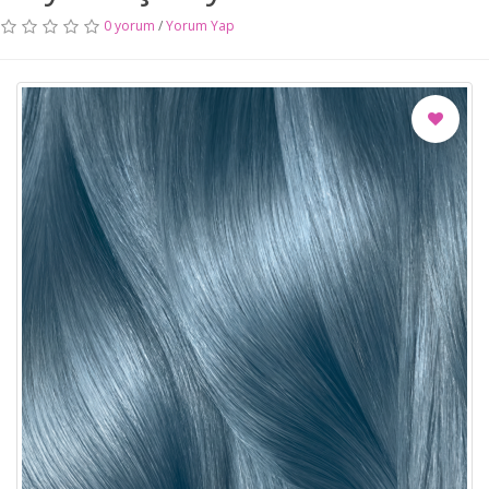
0 yorum
/
Yorum Yap