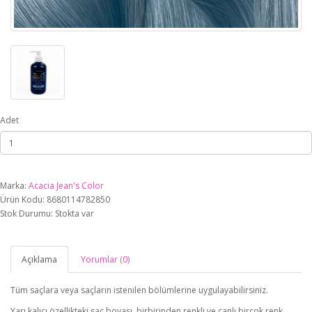
Adet
Marka:
Acacia Jean's Color
Ürün Kodu: 8680114782850
Stok Durumu: Stokta var
Açıklama
Yorumlar (0)
Tüm saçlara veya saçların istenilen bölümlerine uygulayabilirsiniz.
Yarı kalıcı özellikteki saç boyası, birbirinden renkli ve canlı birçok renk