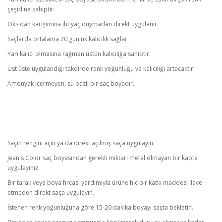
çeşidine sahiptir.
Oksidan karışımına ihtiyaç duymadan direkt uygulanır.
Saçlarda ortalama 20 günlük kalıcılık sağlar.
Yarı kalıcı olmasına rağmen üstün kalıcılığa sahiptir.
Üst üste uygulandığı takdirde renk yoğunluğu ve kalıcılığı artacaktır.
Amonyak içermeyen, su bazlı bir saç boyadır.
Saçın rengini açın ya da direkt açılmış saça uygulayın.
Jean's Color saç boyasından gerekli miktarı metal olmayan bir kapta
uygulayınız.
Bir tarak veya boya fırçası yardımıyla ürüne hiç bir katkı maddesi ilave
etmeden direkt saça uygulayın.
İstenen renk yoğunluğuna göre 15-20 dakika boyayı saçta bekletin.