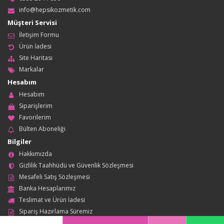
info@hepsikozmetik.com
Müşteri Servisi
İletişim Formu
Ürün İadesi
Site Haritası
Markalar
Hesabım
Hesabım
Siparişlerim
Favorilerim
Bülten Aboneliği
Bilgiler
Hakkımızda
Gizlilik Taahhüdü ve Güvenlik Sözleşmesi
Mesafeli Satış Sözleşmesi
Banka Hesaplarımız
Teslimat ve Ürün İadesi
Sipariş Hazırlama Süremiz