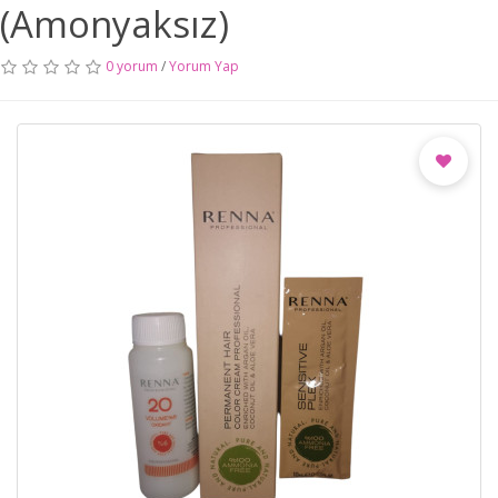
(Amonyaksız)
0 yorum
/
Yorum Yap