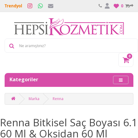
Trendyol
0
0
Kategoriler
Marka
Renna
Renna Bitkisel Saç Boyası 6.1
60 Ml & Oksidan 60 Ml