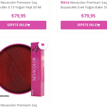
Nevacolor Premium Saç
Neva
Nevacolor Premium Saç
.Mix 0.13 Yoğun Yeşil 50 Ml
Boyası.Mix 0.44 Yoğun Bakır 5
₺79,95
₺79,95
SEPETE EKLE
SEPETE EKLE
Nevacolor Premium Saç