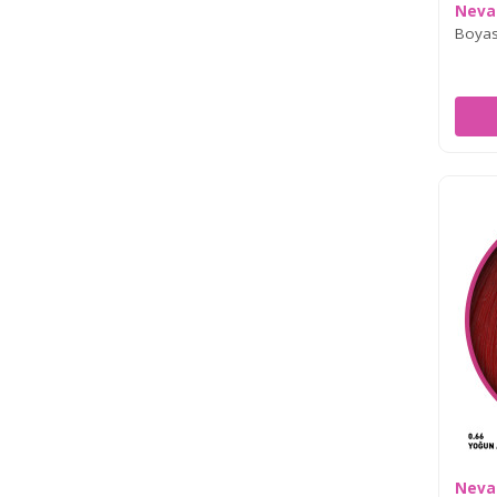
Neva
Boyası
Neva