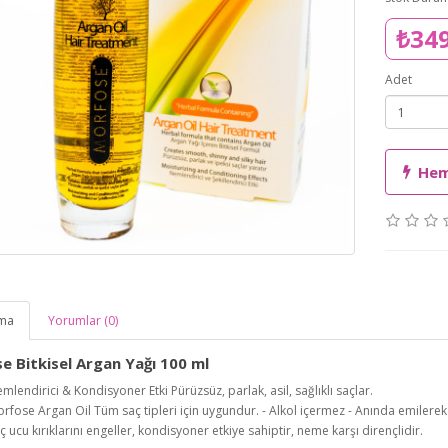
₺34
Adet
Hem
ama
Yorumlar (0)
e Bitkisel Argan Yağı 100 ml
mlendirici & Kondisyoner Etki Pürüzsüz, parlak, asil, sağlıklı saçlar.
rfose Argan Oil Tüm saç tipleri için uygundur. - Alkol içermez - Anında emilerek 
ç ucu kırıklarını engeller, kondisyoner etkiye sahiptir, neme karşı dirençlidir.