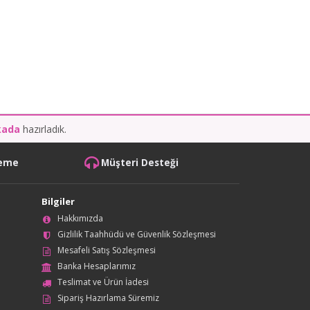
kada
hazırladık.
deme
Müşteri Desteği
Bilgiler
Hakkımızda
Gizlilik Taahhüdü ve Güvenlik Sözleşmesi
Mesafeli Satış Sözleşmesi
Banka Hesaplarımız
Teslimat ve Ürün İadesi
Sipariş Hazırlama Süremiz