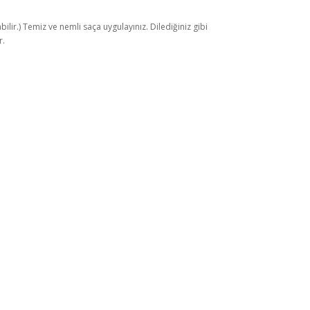
lir.) Temiz ve nemli saça uygulayınız. Dilediğiniz gibi
r.