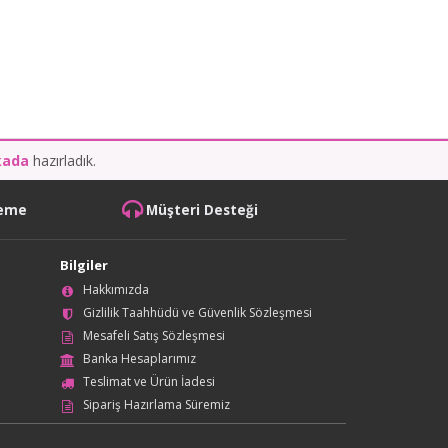
kada
hazırladık.
deme
Müşteri Desteği
Bilgiler
Hakkımızda
Gizlilik Taahhüdü ve Güvenlik Sözleşmesi
Mesafeli Satış Sözleşmesi
Banka Hesaplarımız
Teslimat ve Ürün İadesi
Sipariş Hazırlama Süremiz