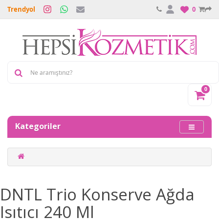
Trendyol
0
0
Kategoriler
DNTL Trio Konserve Ağda
Isıtıcı 240 Ml