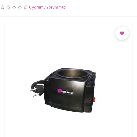
0 yorum
/
Yorum Yap