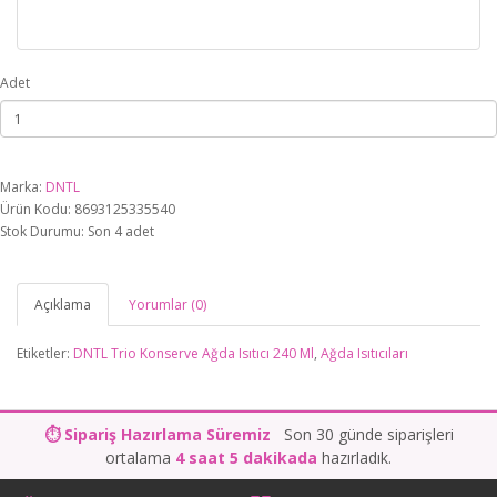
Adet
Marka:
DNTL
Ürün Kodu: 8693125335540
Stok Durumu: Son 4 adet
Açıklama
Yorumlar (0)
Etiketler:
DNTL Trio Konserve Ağda Isıtıcı 240 Ml
,
Ağda Isıtıcıları
⏱ Sipariş Hazırlama Süremiz
Son 30 günde siparişleri
ortalama
4 saat 5 dakikada
hazırladık.