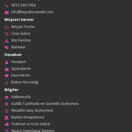
0553 294 7056
info@hepsikozmetik.com
Müşteri Servisi
İletişim Formu
Ürün İadesi
Site Haritası
Markalar
Hesabım
Hesabım
Siparişlerim
Favorilerim
Bülten Aboneliği
Bilgiler
Hakkımızda
Gizlilik Taahhüdü ve Güvenlik Sözleşmesi
Mesafeli Satış Sözleşmesi
Banka Hesaplarımız
Teslimat ve Ürün İadesi
Sipariş Hazırlama Süremiz