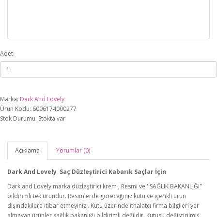
Adet
Marka:
Dark And Lovely
Ürün Kodu: 6006174000277
Stok Durumu: Stokta var
Açıklama
Yorumlar (0)
Dark And Lovely Saç Düzleştirici Kabarık Saçlar İçin
Dark and Lovely marka düzleştirici krem ; Resmi ve ''SAĞLIK BAKANLIĞI''
bildirimli tek üründür. Resimlerde göreceğiniz kutu ve içerikli ürün
dışındakilere itibar etmeyiniz . Kutu üzerinde ithalatçı firma bilgileri yer
almayan ürünler sağlık bakanlığı bildirimli değildir. Kutusu değiştirilmiş