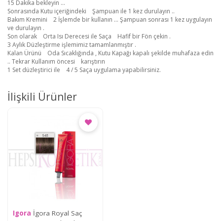
15 Dakika bekleyin ...
Sonrasında Kutu içeriğindeki
Şampuan ile 1 kez durulayın ..
Bakım Kremini
2 İşlemde bir kullanın ... Şampuan sonrası 1 kez uygulayın
ve durulayın .
Son olarak
Orta Isı Derecesi ile Saça Hafif bir Fön çekin .
3 Aylık Düzleştirme işlemimiz tamamlanmıştır .
Kalan Ürünü
Oda Sıcaklığında , Kutu Kapağı kapalı şekilde muhafaza edin
.. Tekrar Kullanım öncesi
karıştırın
1 Set düzleştirici ile
4 / 5 Saça uygulama yapabilirsiniz.
İlişkili Ürünler
Igora
İgora Royal Saç