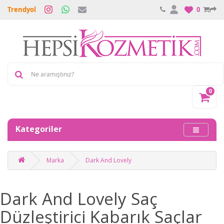
Trendyol
0
0
Kategoriler
Marka
Dark And Lovely
Dark And Lovely Saç
Düzleştirici Kabarık Saçlar